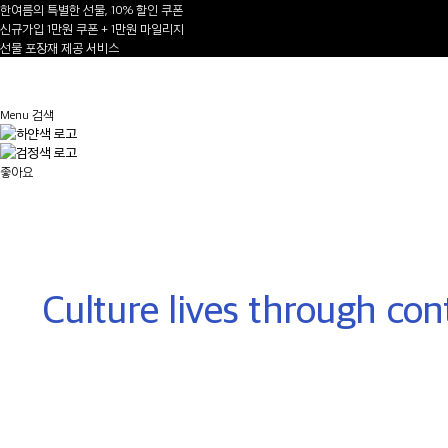
한여름의 특별한 선물, 10% 할인 쿠폰
신규가입 1만원 쿠폰 + 1만원 마일리지
선물 포장재 제공 서비스
1
/
Menu
검색
AUTUMN-WINTER 2026/27
좋아요
NEW ARRIVALS
Shop Now
Culture lives through cont