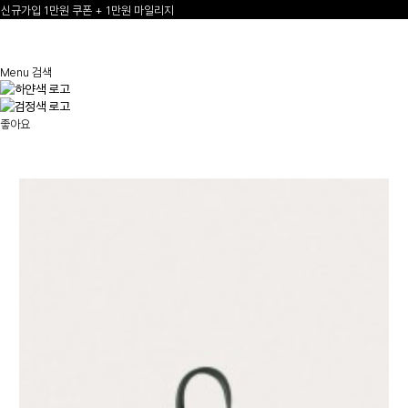
신규가입 1만원 쿠폰 + 1만원 마일리지
선물 포장재 제공 서비스
2
/
3
한여름의 특별한 선물, 10% 할인 쿠폰
Menu
검색
좋아요