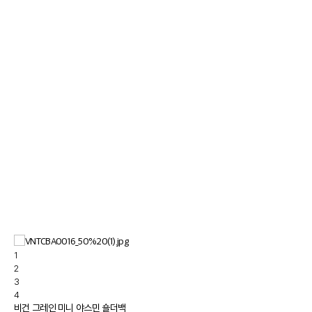
1
2
3
4
비건 그레인 미니 야스민 숄더백