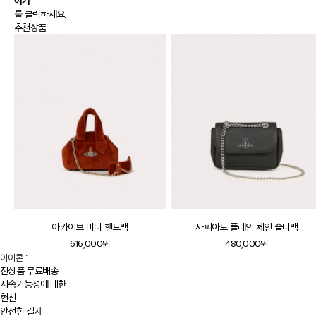
여기
를 클릭하세요.
추천상품
아카이브 미니 핸드백
사피아노 플레인 체인 숄더백
616,000원
480,000원
아이콘 1
전상품 무료배송
지속가능성에 대한
헌신
안전한 결제