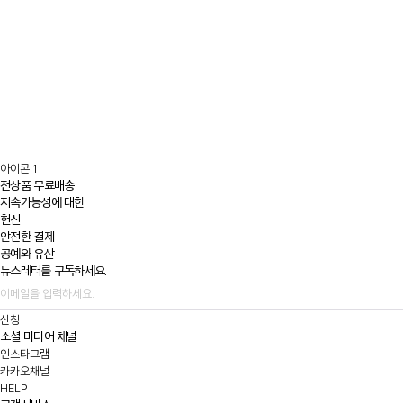
아이콘 1
전상품 무료배송
지속가능성에 대한
헌신
안전한 결제
공예와 유산
뉴스레터를 구독하세요.
신청
소셜 미디어 채널
인스타그램
카카오채널
HELP