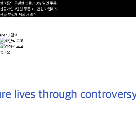
한여름의 특별한 선물, 10% 할인 쿠폰
신규가입 1만원 쿠폰 + 1만원 마일리지
선물 포장재 제공 서비스
1
/
Menu
검색
AUTUMN-WINTER 2026/27
좋아요
NEW ARRIVALS
Shop Now
e lives through controversy
-