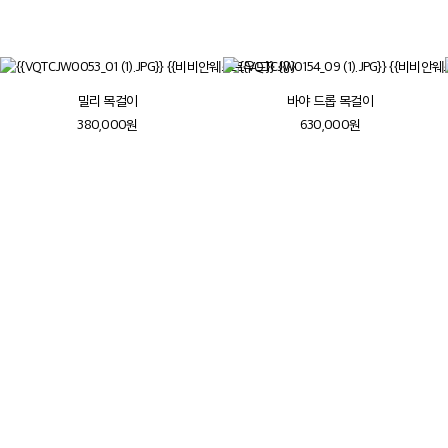
더보기
밀리 목걸이
바야 드롭 목걸이
380,000원
630,000원