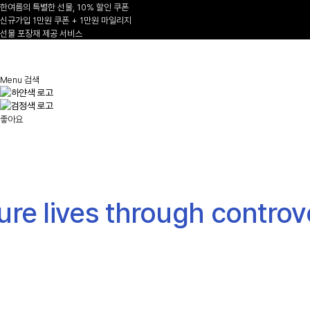
한여름의 특별한 선물, 10% 할인 쿠폰
신규가입 1만원 쿠폰 + 1만원 마일리지
선물 포장재 제공 서비스
1
/
AUTUMN-WINTER
Menu
검색
2026/27
좋아요
NEW ARRIVALS
Shop Now
re lives through controv