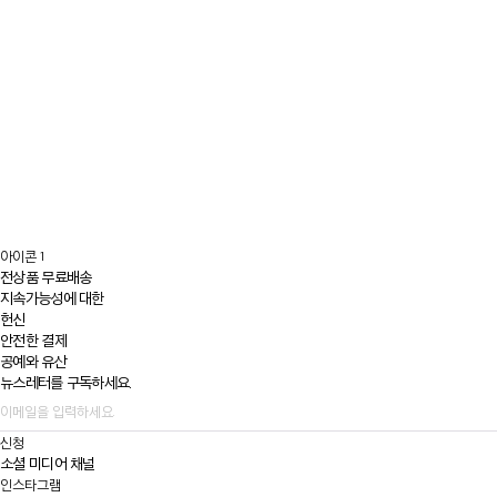
아이콘 1
전상품 무료배송
지속가능성에 대한
헌신
안전한 결제
공예와 유산
뉴스레터를 구독하세요.
신청
소셜 미디어 채널
인스타그램