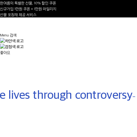
한여름의 특별한 선물, 10% 할인 쿠폰
신규가입 1만원 쿠폰 + 1만원 마일리지
선물 포장재 제공 서비스
1
/
Menu
검색
AUTUMN-WINTER 2026/27
좋아요
NEW ARRIVALS
Shop Now
 lives through controversy
- 