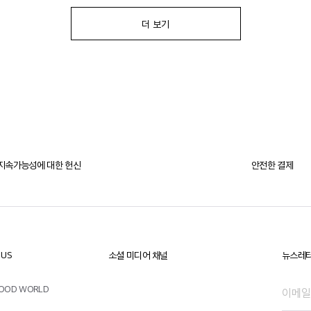
더 보기
지속가능성에 대한
헌신
안전한 결제
 US
소셜 미디어 채널
뉴스레터
OOD WORLD