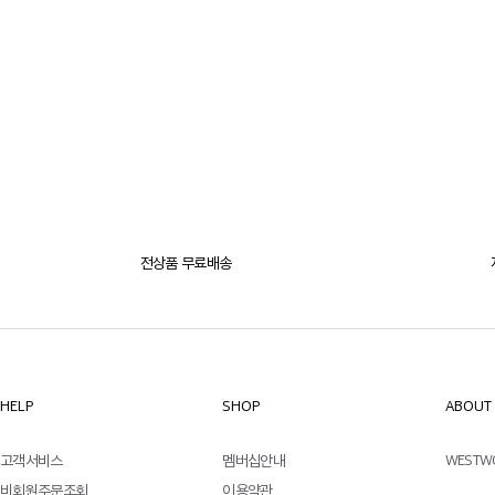
전상품 무료배송
HELP
SHOP
ABOUT
고객서비스
멤버십안내
WESTW
비회원주문조회
이용약관