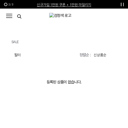
신규가입 1만원 쿠폰 + 1만원 마일리지
2
/
3
선물 포장재 제공 서비스
한여름의 특별한 선물, 10% 할인 쿠폰
SALE
정렬순 :
필터
등록된 상품이 없습니다.