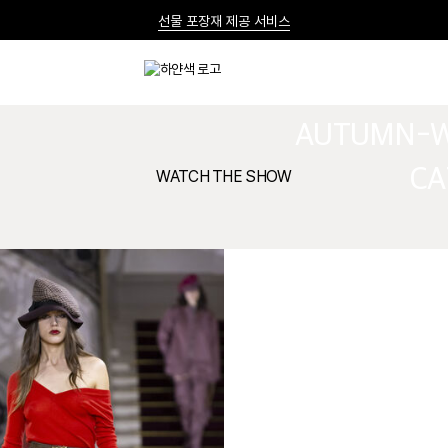
선물 포장재 제공 서비스
ANDREAS K
한여름의 특별한 선물, 10% 할인 쿠폰
VIVIEN
AUTUMN-W
CA
WATCH THE SHOW