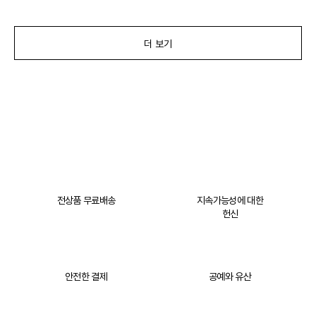
더 보기
전상품 무료배송
지속가능성에 대한
헌신
안전한 결제
공예와 유산