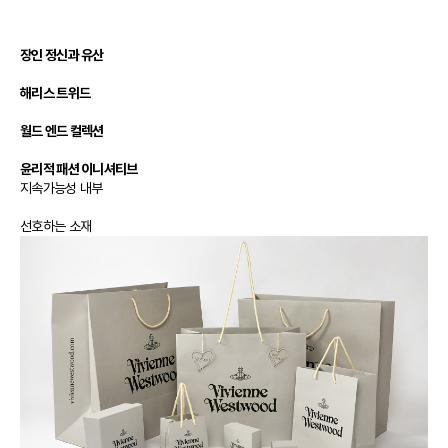
장인 정신과 유산
해리스 트위드
월드 엔드 컬렉션
윤리적 패션 이니셔티브
지속가능성 내부
선호하는 소재