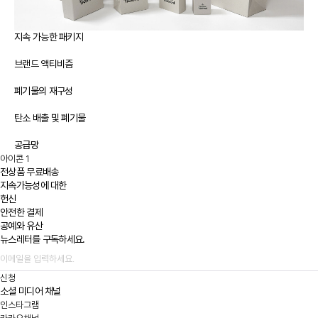
지속 가능한 패키지
브랜드 액티비즘
폐기물의 재구성
탄소 배출 및 폐기물
공급망
아이콘 1
전상품 무료배송
지속가능성에 대한
헌신
안전한 결제
공예와 유산
뉴스레터를 구독하세요.
신청
소셜 미디어 채널
인스타그램