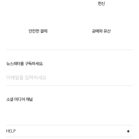
헌신
안전한 결제
공예와 유산
뉴스레터를 구독하세요.
소셜 미디어 채널
HELP
고객서비스