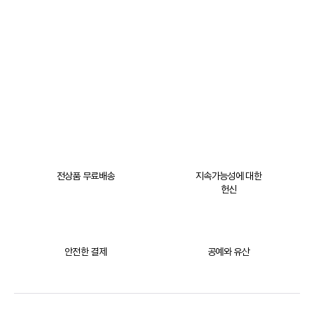
전상품 무료배송
지속가능성에 대한
헌신
안전한 결제
공예와 유산