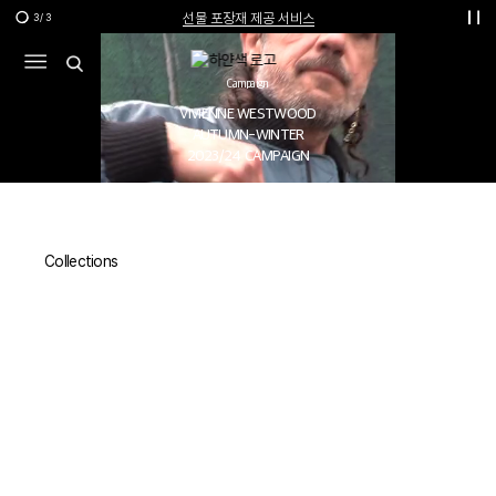
선물 포장재 제공 서비스
3
/
3
한여름의 특별한 선물, 10% 할인 쿠폰
Campaign
VIVIENNE WESTWOOD
AUTUMN-WINTER
2023/24 CAMPAIGN
Collections