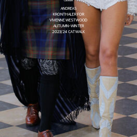
ANDREAS
KRONTHALER FOR
VIVIENNE WESTWOOD
AUTUMN-WINTER
2023/24 CATWALK