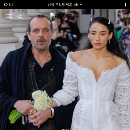
선물 포장재 제공 서비스
3
/
3
한여름의 특별한 선물, 10% 할인 쿠폰
Catwalk