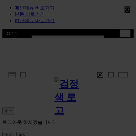
메인메뉴 바로가기
본문 바로가기
한여름의 특별한 선물, 10% 할인 쿠폰
하단메뉴 바로가기
2
/
3
신규가입 1만원 쿠폰 + 1만원 마일리지
선물 포장재 제공 서비스
한여름의 특별한 선물, 10% 할인 쿠폰
취소
로그아웃 하시겠습니까?
취소
확인