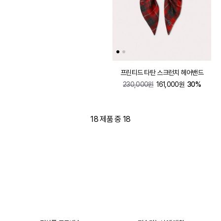
프린티드 타탄 스크런치 헤어밴드
230,000원
161,000원
30%
18
제품 중
18