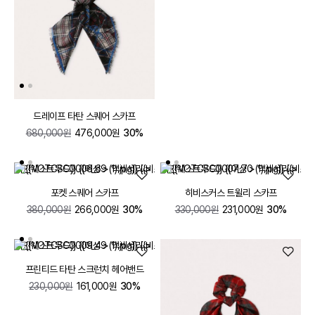
드레이프 타탄 스퀘어 스카프
680,000원
476,000원
30%
포켓 스퀘어 스카프
히비스커스 트윌리 스카프
380,000원
266,000원
30%
330,000원
231,000원
30%
프린티드 타탄 스크런치 헤어밴드
230,000원
161,000원
30%