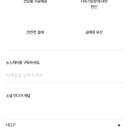
전상품 무료배송
지속가능성에 대한
헌신
안전한 결제
공예와 유산
뉴스레터를 구독하세요.
소셜 미디어 채널
HELP