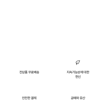
전상품 무료배송
지속가능성에 대한
헌신
안전한 결제
공예와 유산