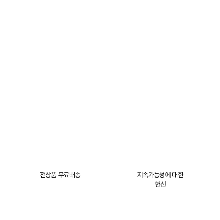
전상품 무료배송
지속가능성에 대한
헌신