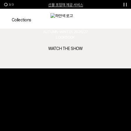
선물 포장재 제공 서비스
3
/
3
한여름의 특별한 선물, 10% 할인 쿠폰
Lookbook
Collections
VIVIENNE WESTWOOD
AUTUMN-WINTER 2026/27
LOOKBOOK
WATCH THE SHOW