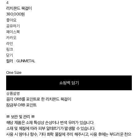
4
리치몬드 목걸이
380,000원
좋아요
공유하기
페이스북
카카오
라인
링크
닫기
컬러 :
GUNMETAL
One Size
쇼핑백 담기
상품설명
음각 ORB를 포인트로 한 리치몬드 목걸이
잠금부 ORB 포인트
※ 보관 및 관리 ※
해당 제품은 소재 특성상 손상이나 변색 우려가 있습니다.
소재 및 체질에 따라 피부 알레르기가 발생할 수 있습니다.
사용 시 땀이나 향수, 기타 화학 물질에 주의 해주시고, 사용 후에는 부드러운 천으