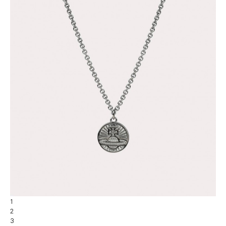
1
2
3