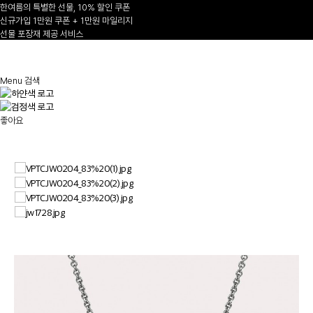
한여름의 특별한 선물, 10% 할인 쿠폰
신규가입 1만원 쿠폰 + 1만원 마일리지
선물 포장재 제공 서비스
1
/
Menu
검색
좋아요