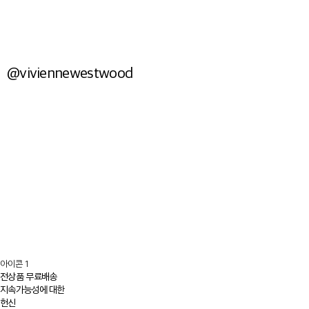
Shop Now
@viviennewestwood
아이콘 1
전상품 무료배송
지속가능성에 대한
헌신