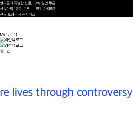
한여름의 특별한 선물, 10% 할인 쿠폰
신규가입 1만원 쿠폰 + 1만원 마일리지
선물 포장재 제공 서비스
1
/
Menu
검색
AUTUMN-WINTER 2026/27
좋아요
NEW ARRIVALS
Shop Now
e lives through controversy
-