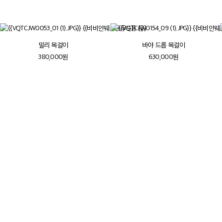
밀리 목걸이
바야 드롭 목걸이
380,000원
630,000원