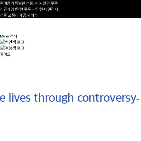
한여름의 특별한 선물, 10% 할인 쿠폰
신규가입 1만원 쿠폰 + 1만원 마일리지
선물 포장재 제공 서비스
1
/
Menu
검색
AUTUMN-WINTER 2026/27
좋아요
NEW ARRIVALS
Shop Now
 lives through controversy
- V