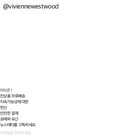
@viviennewestwood
아이콘 1
전상품 무료배송
지속가능성에 대한
헌신
안전한 결제
공예와 유산
뉴스레터를 구독하세요.