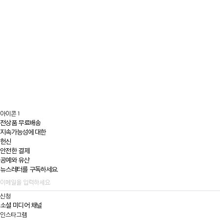
아이콘 1
전상품 무료배송
지속가능성에 대한
헌신
안전한 결제
공예와 유산
뉴스레터를 구독하세요.
신청
소셜 미디어 채널
인스타그램