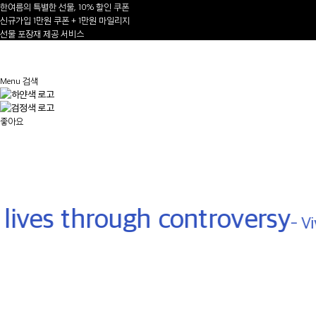
한여름의 특별한 선물, 10% 할인 쿠폰
신규가입 1만원 쿠폰 + 1만원 마일리지
선물 포장재 제공 서비스
1
/
Menu
검색
AUTUMN-WINTER 2026/27
좋아요
NEW ARRIVALS
Shop Now
lives through controversy
- Vi