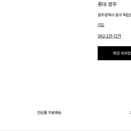
롯데 광주
광주광역시 동구 독립로
지도
062-221-1271
매장 세부정
전상품 무료배송