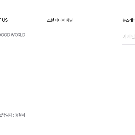
 US
소셜 미디어 채널
뉴스레터
WOOD WORLD
책임자 : 정철하