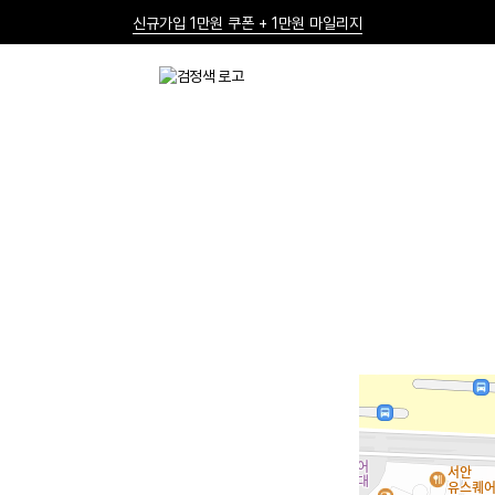
신규가입 1만원 쿠폰 + 1만원 마일리지
선물 포장재 제공 서비스
한여름의 특별한 선물, 10% 할인 쿠폰