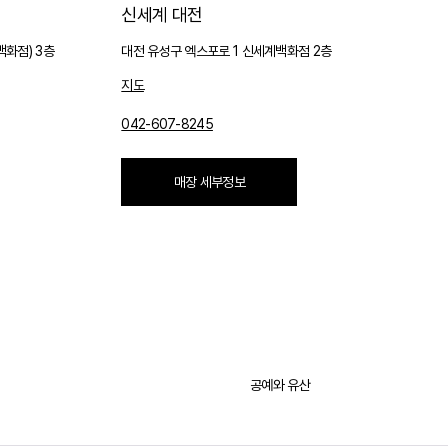
신세계 대전
백화점) 3층
대전 유성구 엑스포로 1 신세계백화점 2층
지도
042-607-8245
매장 세부정보
공예와 유산