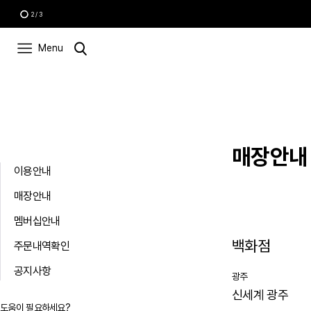
3
/
3
Menu
매장안내
이용안내
매장안내
멤버십안내
백화점
주문내역확인
공지사항
광주
신세계 광주
도움이 필요하세요?