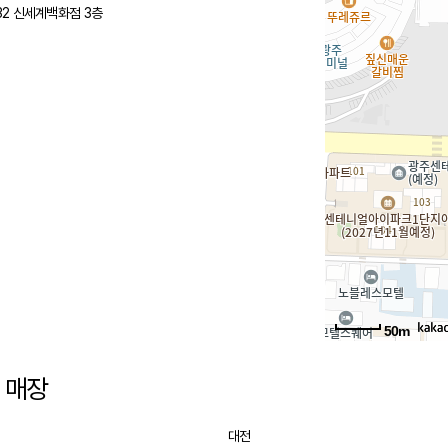
32 신세계백화점 3층
50m
 매장
대전