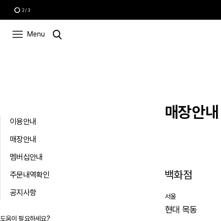
2
/
3
Menu
매장안내
이용안내
매장안내
멤버십안내
백화점
주문내역확인
공지사항
서울
현대 목동
도움이 필요하세요?