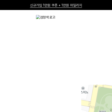
신규가입 1만원 쿠폰 + 1만원 마일리지
선물 포장재 제공 서비스
한여름의 특별한 선물, 10% 할인 쿠폰