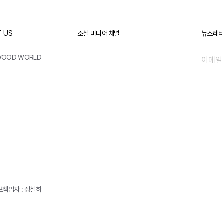
 US
소셜 미디어 채널
뉴스레터
WOOD WORLD
책임자 : 정철하