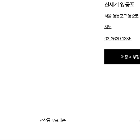
신세계 영등포
서울 영등포구 영중로 
지도
02-2639-1385
매장 세부정
전상품 무료배송