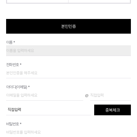
본인인증
이름 *
전화번호 *
아이디(이메일) *
@
중복체크
비밀번호 *