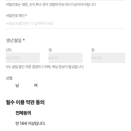
비밀번호는 영문, 숫자,특수 문자 포함하여 8자리 이상이어야 합니다
비밀번호 확인 *
생년월일 *
년도
월
일
5% 생일 할인 쿠폰 증정하기 위해, 해당 정보가 필요합니다.
성별
남
여
필수 이용 약관 동의
전체동의
만 14세 이상입니다.