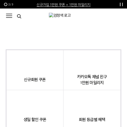
신규가입 1만원 쿠폰 + 1만원 마일리지
2
/
3
선물 포장재 제공 서비스
한여름의 특별한 선물, 10% 할인 쿠폰
카카오톡 채널 친구
신규회원 쿠폰
1만원 마일리지
생일 할인 쿠폰
회원 등급별 혜택