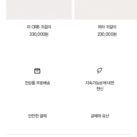
리 ORB 귀걸이
파라 귀걸이
330,000원
230,000원
전상품 무료배송
지속가능성에 대한
헌신
안전한 결제
공예와 유산