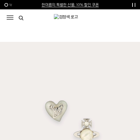
한여름의 특별한 선물, 10% 할인 쿠폰
1
/
신규가입 1만원 쿠폰 + 1만원 마일리지
선물 포장재 제공 서비스