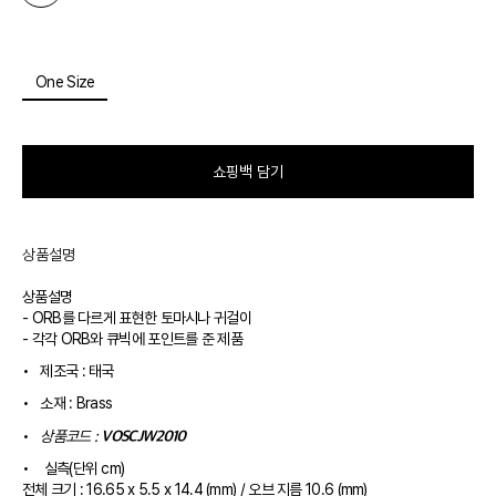
One Size
쇼핑백 담기
상품설명
상품설명
- ORB를 다르게 표현한 토마시나 귀걸이
- 각각 ORB와 큐빅에 포인트를 준 제품
•
제조국 : 태국
•
소재 : Brass
VOSCJW2010
•
상품코드 :
•
실측(단위 cm)
전체 크기 : 16.65 x 5.5 x 14.4 (mm) / 오브 지름 10.6 (mm)