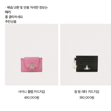
· 배송/교환 및 반품 자세한 정보는
여기
를 클릭하세요.
추천상품
샤이니 플랩 카드지갑
참 링 레더 카드지갑
480,000원
380,000원