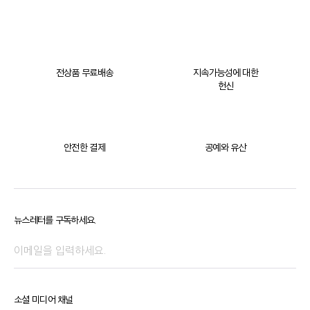
전상품 무료배송
지속가능성에 대한
헌신
안전한 결제
공예와 유산
뉴스레터를 구독하세요.
소셜 미디어 채널