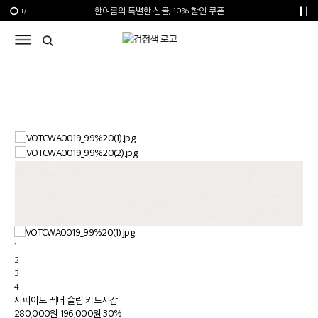
한여름의 특별한 선물, 10% 할인 쿠폰
1
/
신규가입 1만원 쿠폰 + 1만원 마일리지
선물 포장재 제공 서비스
1
2
3
4
사피아노 레더 슬림 카드지갑
280,000원
196,000원
30%