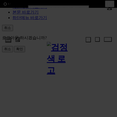
1
/
메인메뉴 바로가기
한여름의 특별한 선물, 10% 할인 쿠폰
본문 바로가기
하단메뉴 바로가기
신규가입 1만원 쿠폰 + 1만원 마일리지
취소
선물 포장재 제공 서비스
로그아웃 하시겠습니까?
취소
확인