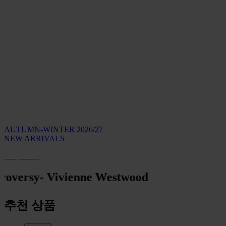
AUTUMN-WINTER 2026/27
NEW ARRIVALS
Shop Now
sy
- Vivienne Westwood
추천 상품