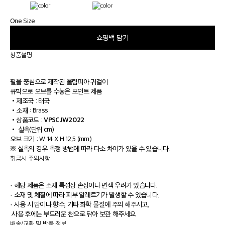
One Size
쇼핑백 담기
상품설명
펄을 중심으로 제작된 올림피아 귀걸이
큐빅으로 오브를 수놓은 포인트 제품
•
제조국 : 태국
•
소재 : Brass
VPSCJW2022
•
상품코드 :
•
실측(단위 cm)
오브 크기 : W 14 X H 12.5 (mm)
※ 실측의 경우 측정 방법에 따라 다소 차이가 있을 수 있습니다.
취급시 주의사항
· 해당 제품은 소재 특성상 손상이나 변색 우려가 있습니다.
· 소재 및 체질에 따라 피부 알레르기가 발생할 수 있습니다.
· 사용 시 땀이나 향수, 기타 화학 물질에 주의 해주시고,
사용 후에는 부드러운 천으로 닦아 보관 해주세요.
배송/교환 및 반품 정보