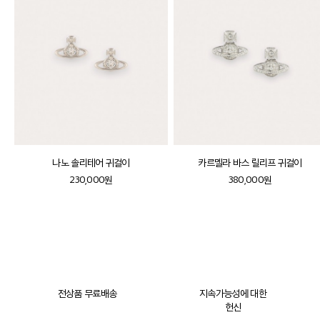
나노 솔리테어 귀걸이
카르멜라 바스 릴리프 귀걸이
230,000원
380,000원
전상품 무료배송
지속가능성에 대한
헌신