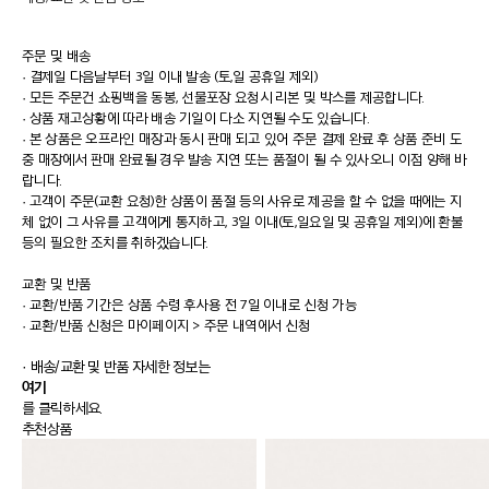
주문 및 배송
·
결제일 다음날부터 3일 이내 발송 (토,일 공휴일 제외)
·
모든 주문건 쇼핑백을 동봉, 선물포장 요청시 리본 및 박스를 제공합니다.
·
상품 재고상황에 따라 배송 기일이 다소 지연될 수도 있습니다.
·
본 상품은 오프라인 매장과 동시 판매 되고 있어 주문 결제 완료 후 상품 준비 도
중 매장에서 판매 완료될 경우 발송 지연 또는 품절이 될 수 있사오니 이점 양해 바
랍니다.
·
고객이 주문(교환 요청)한 상품이 품절 등의 사유로 제공을 할 수 없을 때에는 지
체 없이 그 사유를 고객에게 통지하고, 3일 이내(토,일요일 및 공휴일 제외)에 환불
등의 필요한 조치를 취하겠습니다.
교환 및 반품
·
교환/반품 기간은 상품 수령 후사용 전 7일 이내로 신청 가능
·
교환/반품 신청은 마이페이지 > 주문 내역에서 신청
· 배송/교환 및 반품 자세한 정보는
여기
를 클릭하세요.
추천상품