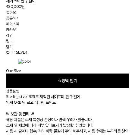
세이프티 핀 귀걸이
480,000원
좋아요
공유하기
페이스북
카카오
라인
링크
닫기
컬러 :
SILVER
One Size
쇼핑백 담기
상품설명
Sterling silver 925로 제작된 세이프티 핀 귀걸이
입체 ORB 및 로고 레터링 포인트
※ 보관 및 관리 ※
해당 제품은 소재 특성상 손상이나 변색 우려가 있습니다.
소재 및 체질에 따라 피부 알레르기가 발생할 수 있습니다.
사용 시 땀이나 향수, 기타 화학 물질에 주의 해주시고, 사용 후에는 부드러운 천으