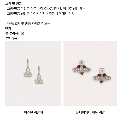
교환 및 반품
·
교환/반품 기간은 상품 수령 후사용 전 7일 이내로 신청 가능
·
교환/반품 신청은 마이페이지 > 주문 내역에서 신청
· 배송/교환 및 반품 자세한 정보는
여기
를 클릭하세요.
추천상품
야스민 귀걸이
뉴 디아망테 하트 귀걸이