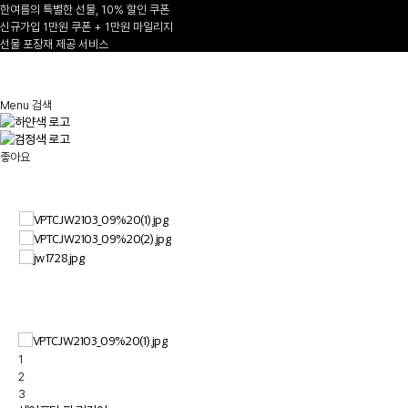
한여름의 특별한 선물, 10% 할인 쿠폰
신규가입 1만원 쿠폰 + 1만원 마일리지
선물 포장재 제공 서비스
1
/
Menu
검색
좋아요
1
2
3