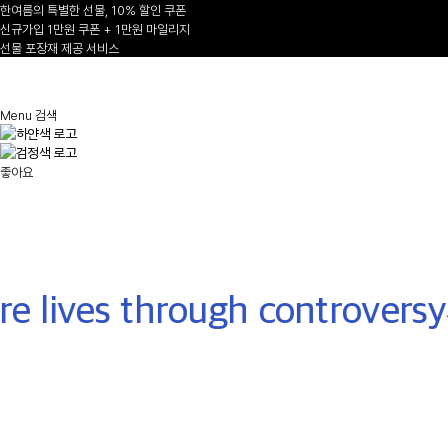
한여름의 특별한 선물, 10% 할인 쿠폰
신규가입 1만원 쿠폰 + 1만원 마일리지
선물 포장재 제공 서비스
1
/
Menu
검색
AUTUMN-WINTER 2026/27
좋아요
NEW ARRIVALS
Shop Now
e lives through controversy
-