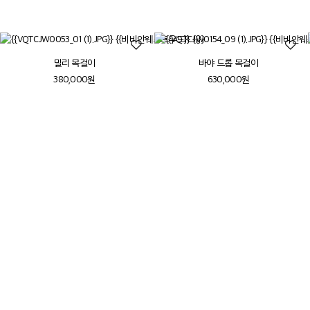
밀리 목걸이
바야 드롭 목걸이
380,000원
630,000원