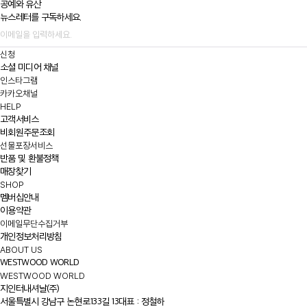
공예와 유산
뉴스레터를 구독하세요.
신청
소셜 미디어 채널
인스타그램
카카오채널
HELP
고객서비스
비회원주문조회
선물포장서비스
반품 및 환불정책
매장찾기
SHOP
멤버십안내
이용약관
이메일무단수집거부
개인정보처리방침
ABOUT US
WESTWOOD WORLD
WESTWOOD WORLD
지인터내셔날(주)
서울특별시 강남구 논현로133길 13
대표 : 정철하