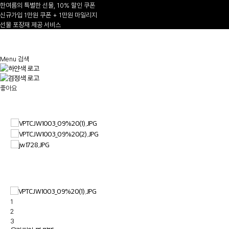
한여름의 특별한 선물, 10% 할인 쿠폰
신규가입 1만원 쿠폰 + 1만원 마일리지
선물 포장재 제공 서비스
1
/
Menu
검색
좋아요
1
2
3