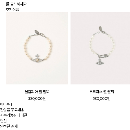
를 클릭하세요.
추천상품
올림피아 펄 팔찌
루크리스 펄 팔찌
380,000원
580,000원
아이콘 1
전상품 무료배송
지속가능성에 대한
헌신
안전한 결제