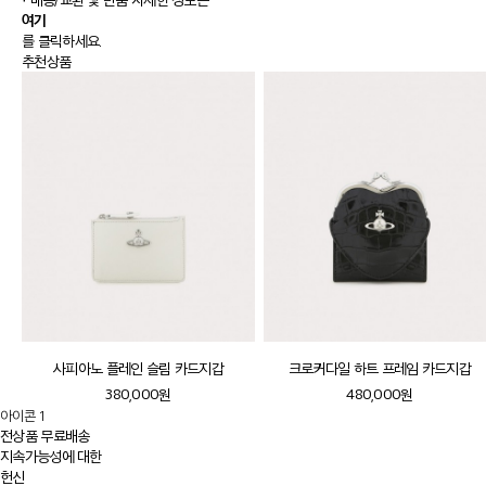
여기
를 클릭하세요.
추천상품
사피아노 플레인 슬림 카드지갑
크로커다일 하트 프레임 카드지갑
380,000원
480,000원
아이콘 1
전상품 무료배송
지속가능성에 대한
헌신