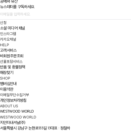
공예와 유산
뉴스레터를 구독하세요.
신청
소셜 미디어 채널
인스타그램
카카오채널
HELP
고객서비스
비회원주문조회
선물포장서비스
반품 및 환불정책
매장찾기
SHOP
멤버십안내
이용약관
이메일무단수집거부
개인정보처리방침
ABOUT US
WESTWOOD WORLD
WESTWOOD WORLD
지인터내셔날(주)
서울특별시 강남구 논현로133길 13
대표 : 정철하