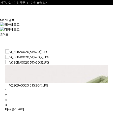
신규가입 1만원 쿠폰 + 1만원 마일리지
선물 포장재 제공 서비스
2
/
3
한여름의 특별한 선물, 10% 할인 쿠폰
Menu
검색
좋아요
1
2
3
4
타샤 숄더 폰백