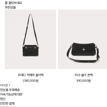
를 클릭하세요.
추천상품
프레디 카메라 숄더백
타샤 숄더 폰백
1,380,000원
930,000원
아이콘 1
전상품 무료배송
지속가능성에 대한
헌신
안전한 결제