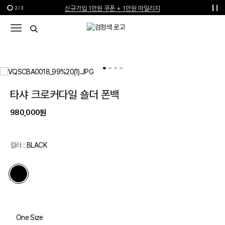
신규가입 1만원 쿠폰 + 1만원 마일리지
2
/
3
선물 포장재 제공 서비스
한여름의 특별한 선물, 10% 할인 쿠폰
타샤 크로커다일 숄더 폰백
980,000원
컬러 :
BLACK
One Size