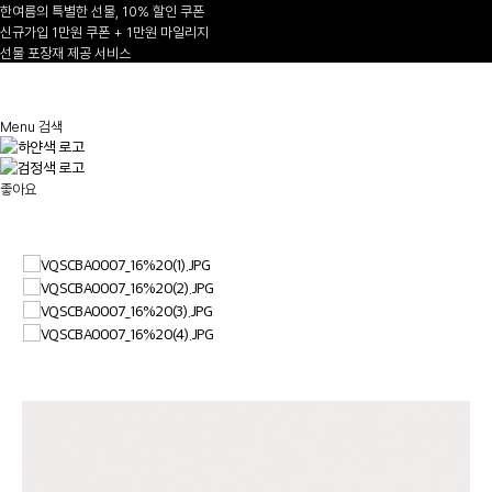
한여름의 특별한 선물, 10% 할인 쿠폰
신규가입 1만원 쿠폰 + 1만원 마일리지
선물 포장재 제공 서비스
1
/
Menu
검색
좋아요