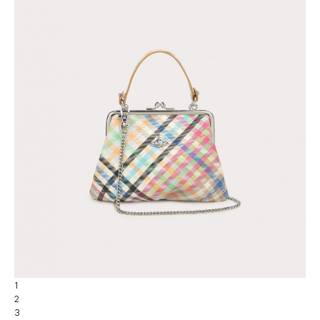
1
2
3