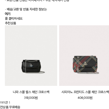
· 배송/교환 및 반품 자세한 정보는
여기
를 클릭하세요.
추천상품
나파 스몰 펄스 체인 크로스백
사피아노 프린티드 스몰 체인 크로스백
318,000원
406,000원
아이콘 1
전상품 무료배송