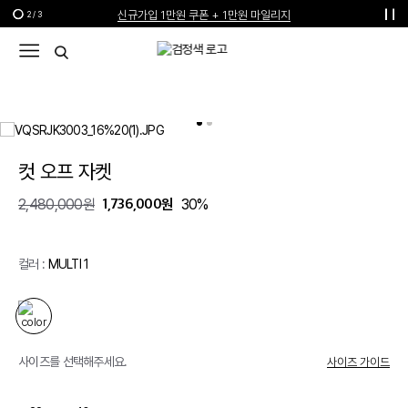
신규가입 1만원 쿠폰 + 1만원 마일리지
2
/
3
선물 포장재 제공 서비스
한여름의 특별한 선물, 10% 할인 쿠폰
컷 오프 자켓
1,736,000원
2,480,000원
30%
컬러 :
MULTI 1
사이즈를 선택해주세요.
사이즈 가이드