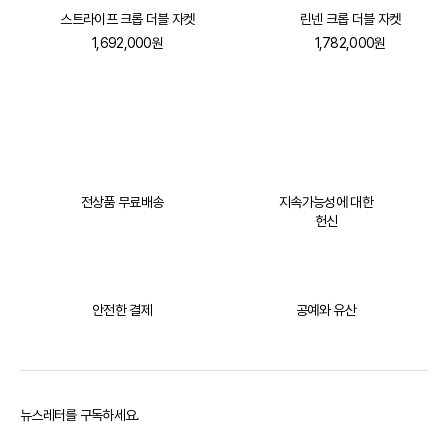
스트라이프 크롭 더블 자켓
린넨 크롭 더블 자켓
1,692,000원
1,782,000원
전상품 무료배송
지속가능성에 대한
헌신
안전한 결제
공예와 유산
뉴스레터를 구독하세요.