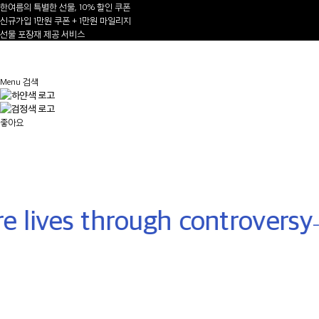
한여름의 특별한 선물, 10% 할인 쿠폰
신규가입 1만원 쿠폰 + 1만원 마일리지
선물 포장재 제공 서비스
1
/
Menu
검색
AUTUMN-WINTER 2026/27
좋아요
NEW ARRIVALS
Shop Now
e lives through controversy
- 