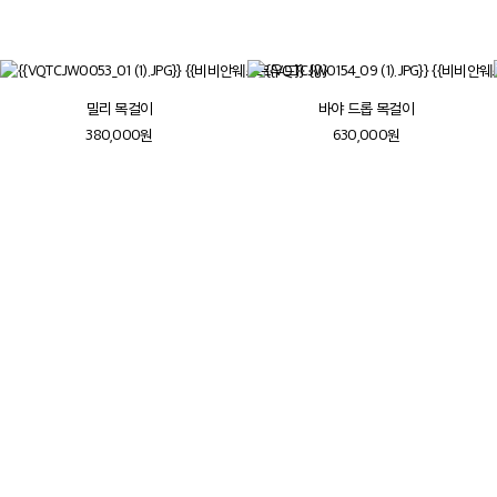
더보기
밀리 목걸이
바야 드롭 목걸이
380,000원
630,000원