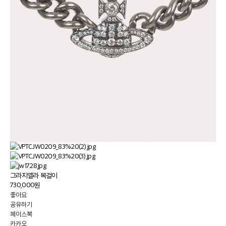
그라지엘라 목걸이
730,000원
좋아요
공유하기
페이스북
카카오