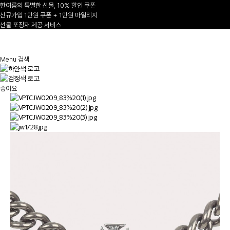
한여름의 특별한 선물, 10% 할인 쿠폰
신규가입 1만원 쿠폰 + 1만원 마일리지
선물 포장재 제공 서비스
1
/
Menu
검색
좋아요