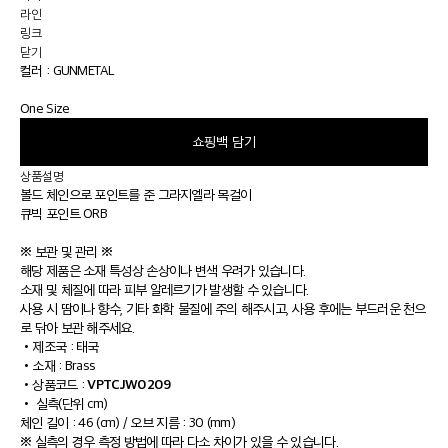
라인
링크
닫기
컬러 :
GUNMETAL
One Size
쇼핑백 담기
상품설명
볼드 체인으로 포인트를 준 그라지엘라 목걸이
큐빅 포인트 ORB
※ 보관 및 관리 ※
해당 제품은 소재 특성상 손상이나 변색 우려가 있습니다.
소재 및 체질에 따라 피부 알레르기가 발생할 수 있습니다.
사용 시 땀이나 향수, 기타 화학 물질에 주의 해주시고, 사용 후에는 부드러운 천으
로 닦아 보관 해주세요.
•
제조국 : 태국
•
소재 : Brass
VPTCJW0209
•
상품코드 :
•
실측(단위 cm)
체인 길이 : 46 (cm) / 오브 지름 : 30 (mm)
※ 실측의 경우 측정 방법에 따라 다소 차이가 있을 수 있습니다.