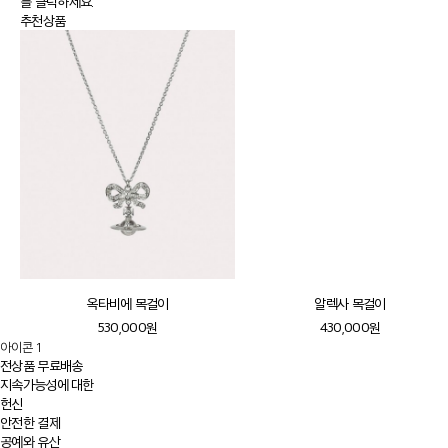
를 클릭하세요.
추천상품
옥타비에 목걸이
알렉사 목걸이
530,000원
430,000원
아이콘 1
전상품 무료배송
지속가능성에 대한
헌신
안전한 결제
공예와 유산