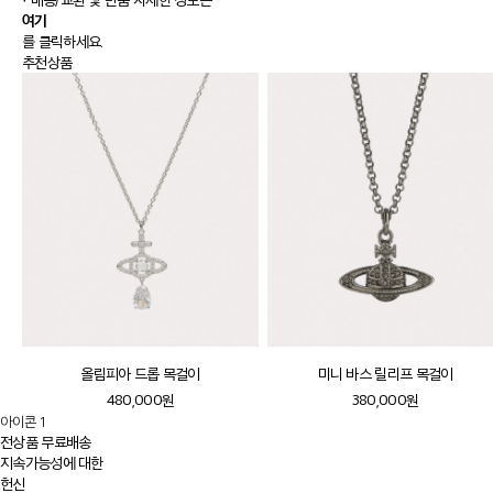
여기
를 클릭하세요.
추천상품
올림피아 드롭 목걸이
미니 바스 릴리프 목걸이
480,000원
380,000원
아이콘 1
전상품 무료배송
지속가능성에 대한
헌신