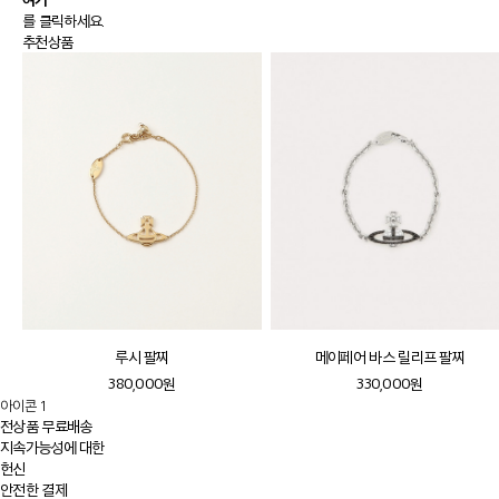
를 클릭하세요.
추천상품
루시 팔찌
메이페어 바스 릴리프 팔찌
380,000원
330,000원
아이콘 1
전상품 무료배송
지속가능성에 대한
헌신
안전한 결제