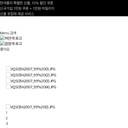
한여름의 특별한 선물, 10% 할인 쿠폰
신규가입 1만원 쿠폰 + 1만원 마일리지
선물 포장재 제공 서비스
1
/
Menu
검색
좋아요
1
2
3