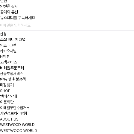
헌신
안전한 결제
공예와 유산
뉴스레터를 구독하세요.
신청
소셜 미디어 채널
인스타그램
카카오채널
HELP
고객서비스
비회원주문조회
선물포장서비스
반품 및 환불정책
매장찾기
SHOP
멤버십안내
이용약관
이메일무단수집거부
개인정보처리방침
ABOUT US
WESTWOOD WORLD
WESTWOOD WORLD