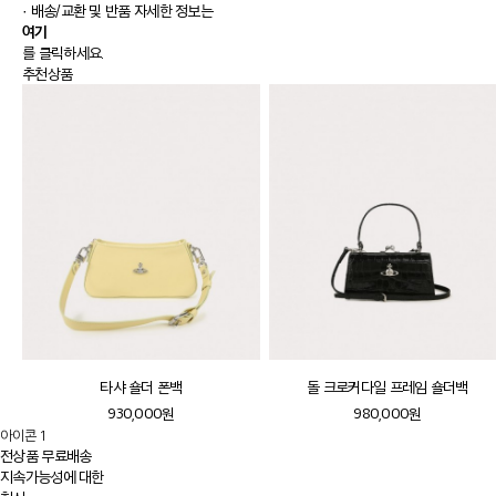
· 배송/교환 및 반품 자세한 정보는
여기
를 클릭하세요.
추천상품
타샤 숄더 폰백
돌 크로커다일 프레임 숄더백
930,000원
980,000원
아이콘 1
전상품 무료배송
지속가능성에 대한