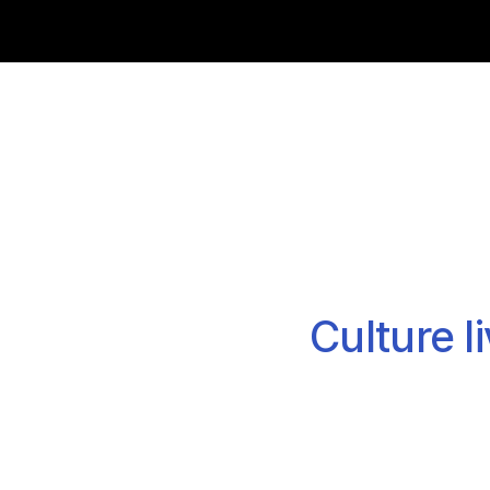
Shop Now
Culture liv