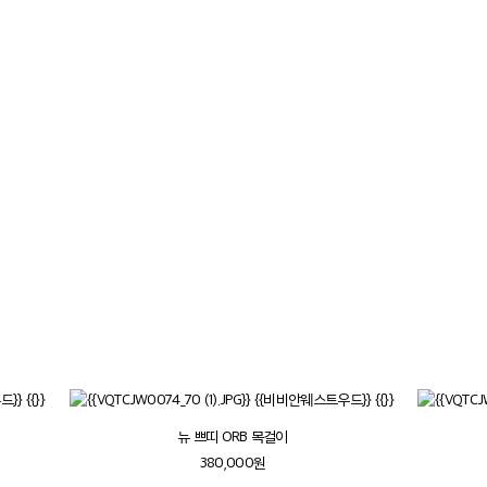
뉴 쁘띠 ORB 목걸이
380,000원