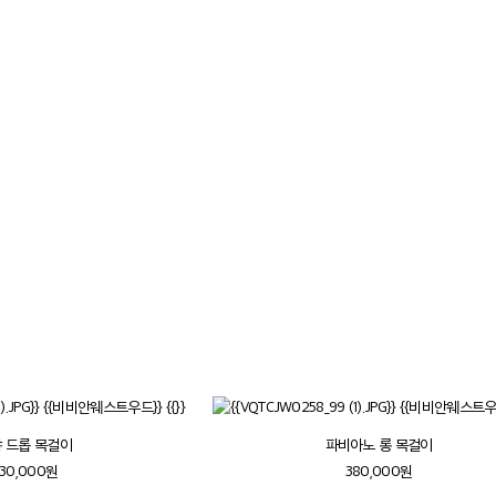
을 받아
니다
 드롭 목걸이
파비아노 롱 목걸이
30,000원
380,000원