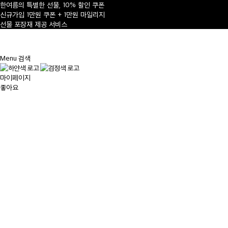
한여름의 특별한 선물, 10% 할인 쿠폰
신규가입 1만원 쿠폰 + 1만원 마일리지
선물 포장재 제공 서비스
1
/
Menu
검색
마이페이지
좋아요