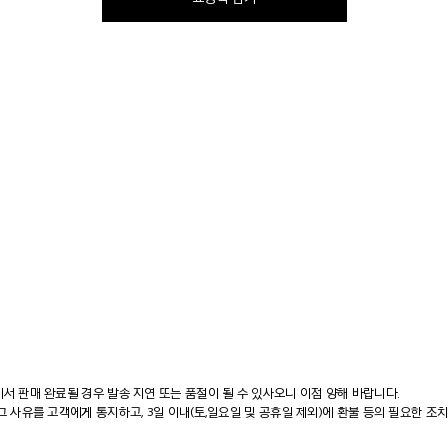
에서 판매 완료될 경우 발송 지연 또는 품절이 될 수 있사오니 이점 양해 바랍니다.
그 사유를 고객에게 통지하고, 3일 이내(토,일요일 및 공휴일 제외)에 환불 등의 필요한 조