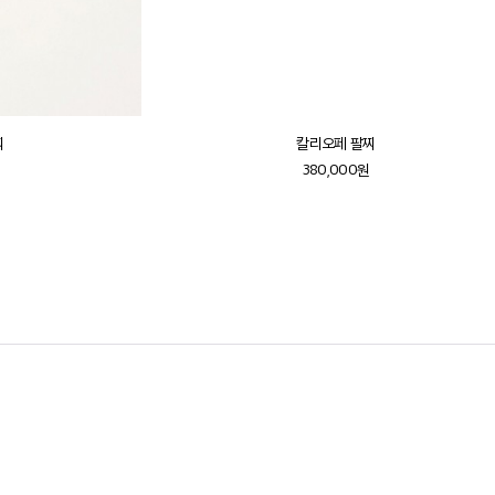
찌
칼리오페 팔찌
380,000원