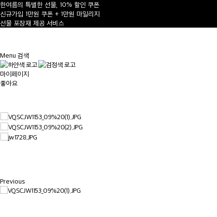
한여름의 특별한 선물, 10% 할인 쿠폰
신규가입 1만원 쿠폰 + 1만원 마일리지
선물 포장재 제공 서비스
1
/
Menu
검색
마이페이지
좋아요
Previous