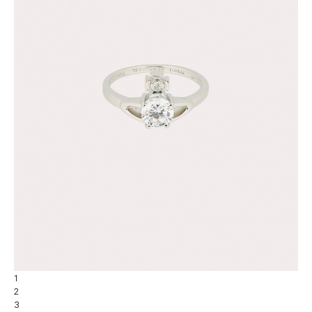
1
2
3