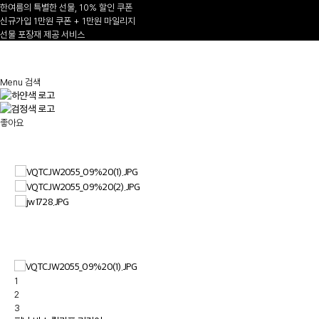
한여름의 특별한 선물, 10% 할인 쿠폰
신규가입 1만원 쿠폰 + 1만원 마일리지
선물 포장재 제공 서비스
1
/
Menu
검색
좋아요
1
2
3