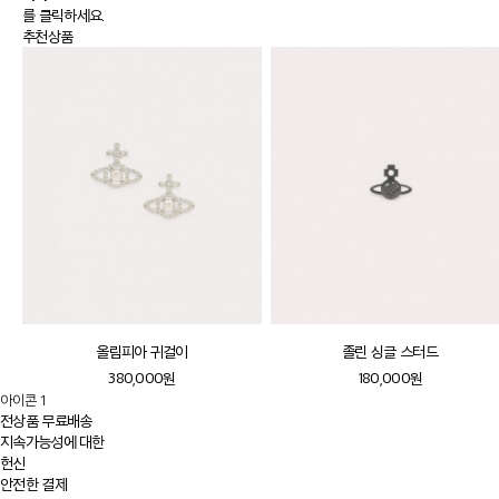
를 클릭하세요.
추천상품
올림피아 귀걸이
졸린 싱글 스터드
380,000원
180,000원
아이콘 1
전상품 무료배송
지속가능성에 대한
헌신
안전한 결제