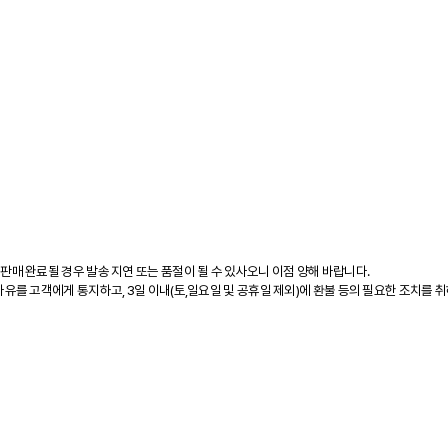
 판매 완료될 경우 발송 지연 또는 품절이 될 수 있사오니 이점 양해 바랍니다.
 사유를 고객에게 통지하고, 3일 이내(토,일요일 및 공휴일 제외)에 환불 등의 필요한 조치를 