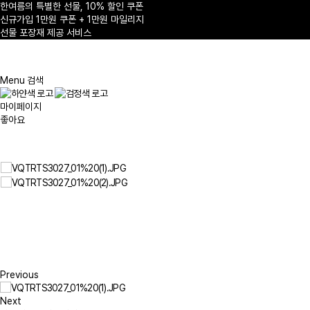
한여름의 특별한 선물, 10% 할인 쿠폰
신규가입 1만원 쿠폰 + 1만원 마일리지
선물 포장재 제공 서비스
1
/
Menu
검색
마이페이지
좋아요
Previous
Next