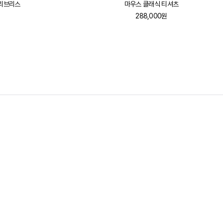
슬리브리스
마우스 클래식 티셔츠
288,000원