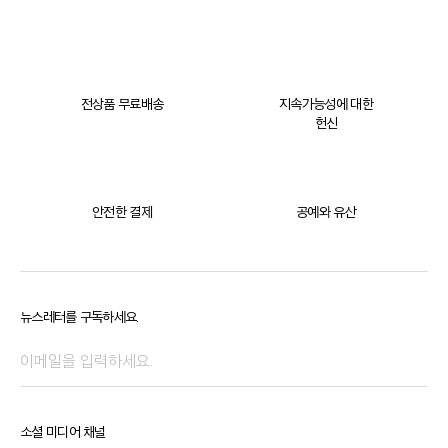
전상품 무료배송
지속가능성에 대한
헌신
안전한 결제
공예와 유산
뉴스레터를 구독하세요.
소셜 미디어 채널