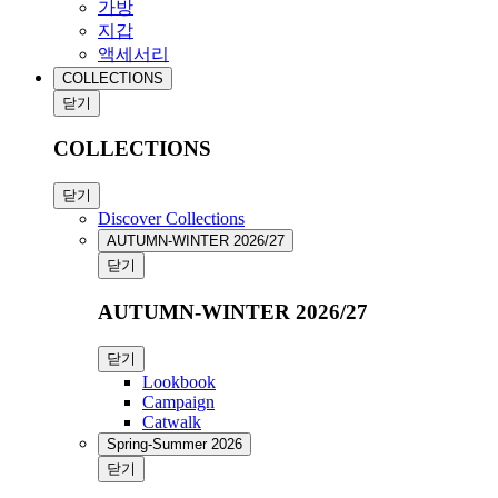
가방
지갑
액세서리
COLLECTIONS
닫기
COLLECTIONS
닫기
Discover Collections
AUTUMN-WINTER 2026/27
닫기
AUTUMN-WINTER 2026/27
닫기
Lookbook
Campaign
Catwalk
Spring-Summer 2026
닫기