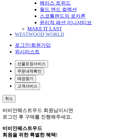
해리스 트위드
월드 엔드 컬렉션
스코틀랜드의 로카론
윤리적 패션 이니셔티브
MAKE IT LAST
WESTWOOD WORLD
로그인/회원가입
위시리스트
선물포장서비스
주문내역확인
매장찾기
고객서비스
취소
비비안웨스트우드 회원님이시면
로그인 후 구매를 진행해주세요.
비비안웨스트우드
회원을 위한 특별한 혜택!