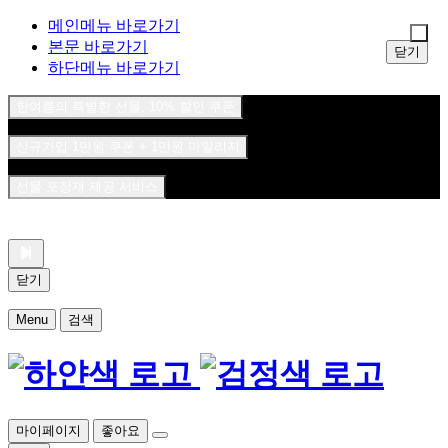
메인메뉴 바로가기
본문 바로가기
닫기
하단메뉴 바로가기
한여름의 특별한 선물, 10% 할인 쿠폰
신규가입 1만원 쿠폰 + 1만원 마일리지
선물 포장재 제공 서비스
1
/
닫기
Menu
검색
마이페이지
좋아요