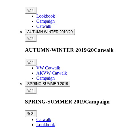
닫기
Lookbook
Campaign
Catwalk
AUTUMN-WINTER 2019/20
닫기
AUTUMN-WINTER 2019/20Catwalk
닫기
VW Catwalk
AKVW Catwalk
Campaign
SPRING-SUMMER 2019
닫기
SPRING-SUMMER 2019Campaign
닫기
Catwalk
Lookbook