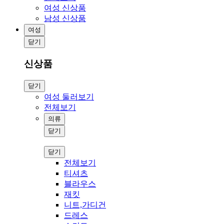
여성 신상품
남성 신상품
여성
닫기
신상품
닫기
여성 둘러보기
전체보기
의류
닫기
닫기
전체보기
티셔츠
블라우스
재킷
니트,가디건
드레스