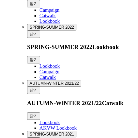
닫기
Campaign
Catwalk
Lookbook
SPRING-SUMMER 2022
닫기
SPRING-SUMMER 2022Lookbook
닫기
Lookbook
Campaign
Catwalk
AUTUMN-WINTER 2021/22
닫기
AUTUMN-WINTER 2021/22Catwalk
닫기
Lookbook
AKVW Lookbook
SPRING-SUMMER 2021