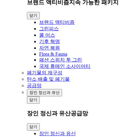
브랜드 액티비즘지속 가능한 패키지
닫기
브랜드 액티비즘
그린피스
쿨 어스
기후 혁명
자연 복원
Flora & Fauna
패션 스위치 투 그린
국제 휴메인 소사이어티
폐기물의 재구성
탄소 배출 및 폐기물
공급망
장인 정신과 유산
닫기
장인 정신과 유산공급망
닫기
장인 정신과 유산