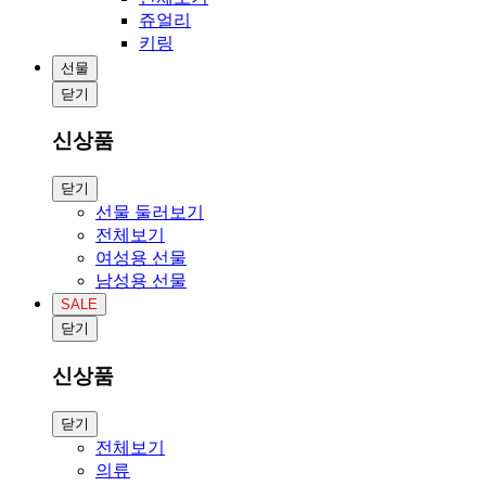
쥬얼리
키링
선물
닫기
신상품
닫기
선물 둘러보기
전체보기
여성용 선물
남성용 선물
SALE
닫기
신상품
닫기
전체보기
의류