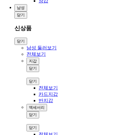
장갑
남성
닫기
신상품
닫기
남성 둘러보기
전체보기
지갑
닫기
닫기
전체보기
카드지갑
반지갑
액세서리
닫기
닫기
전체보기