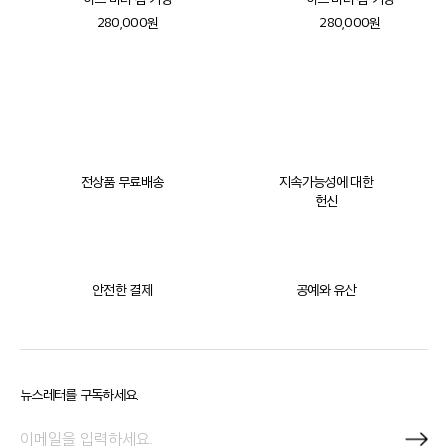
280,000원
280,000원
전상품 무료배송
지속가능성에 대한
헌신
안전한 결제
공예와 유산
뉴스레터를 구독하세요.