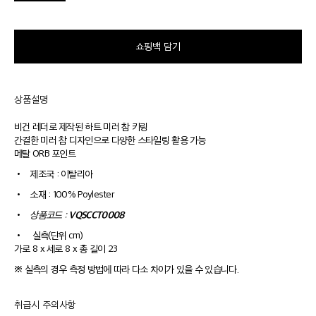
쇼핑백 담기
상품설명
비건 레더로 제작된 하트 미러 참 키링
간결한 미러 참 디자인으로 다양한 스타일링 활용 가능
메탈 ORB 포인트
•
제조국 : 이탈리아
•
소재 : 100% Poylester
VQSCCT0008
•
상품코드 :
•
실측(단위 cm)
가로 8 x 세로 8 x 총 길이 23
※ 실측의 경우 측정 방법에 따라 다소 차이가 있을 수 있습니다.
취급시 주의사항