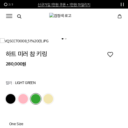
신규가입 1만원 쿠폰 + 1만원 마일리지
2
/
3
선물 포장재 제공 서비스
한여름의 특별한 선물, 10% 할인 쿠폰
하트 미러 참 키링
280,000원
컬러 :
LIGHT GREEN
One Size